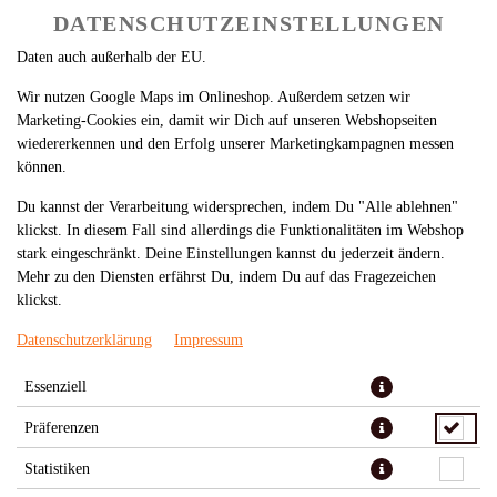
nach Funktion können Daten auch an Diensteanbieter zur
DATENSCHUTZEINSTELLUNGEN
Weiterverarbeitung weitergegeben werden. Einige Anbieter übermitteln
Daten auch außerhalb der EU.
Wir nutzen Google Maps im Onlineshop. Außerdem setzen wir
Marketing-Cookies ein, damit wir Dich auf unseren Webshopseiten
wiedererkennen und den Erfolg unserer Marketingkampagnen messen
können.
Du kannst der Verarbeitung widersprechen, indem Du "Alle ablehnen"
BUFFALO 300 G
klickst. In diesem Fall sind allerdings die Funktionalitäten im Webshop
stark eingeschränkt. Deine Einstellungen kannst du jederzeit ändern.
Mehr zu den Diensten erfährst Du, indem Du auf das Fragezeichen
klickst.
Datenschutzerklärung
Impressum
Essenziell
Präferenzen
Statistiken