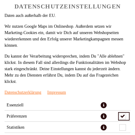
nach Funktion können Daten auch an Diensteanbieter zur
DATENSCHUTZEINSTELLUNGEN
Weiterverarbeitung weitergegeben werden. Einige Anbieter übermitteln
Daten auch außerhalb der EU.
Wir nutzen Google Maps im Onlineshop. Außerdem setzen wir
Marketing-Cookies ein, damit wir Dich auf unseren Webshopseiten
wiedererkennen und den Erfolg unserer Marketingkampagnen messen
können.
Du kannst der Verarbeitung widersprechen, indem Du "Alle ablehnen"
BBQ
klickst. In diesem Fall sind allerdings die Funktionalitäten im Webshop
stark eingeschränkt. Deine Einstellungen kannst du jederzeit ändern.
Mehr zu den Diensten erfährst Du, indem Du auf das Fragezeichen
klickst.
Datenschutzerklärung
Impressum
Essenziell
Präferenzen
Statistiken