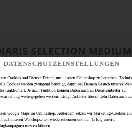
NARIS SELECTION MEDIUM
DATENSCHUTZEINSTELLUNGEN
tzen Cookies und Dienste Dritter, um unseren Onlineshop zu betreiben. Techni
ielle Cookies werden zwingend benötigt, damit bei Deinem Besuch unseres Web
les funktioniert. Je nach Funktion können Daten auch an Diensteanbieter zur
verarbeitung weitergegeben werden. Einige Anbieter übermitteln Daten auch au
.
tzen Google Maps im Onlineshop. Außerdem setzen wir Marketing-Cookies ein
ch auf unseren Webshopseiten wiedererkennen und den Erfolg unserer
ingkampagnen messen können.